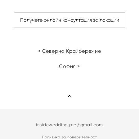
Получете онлайн консултация за локации
< Северно Крайбережие
София >
insidewedding.pro@gmail.com
Политика за поверителност