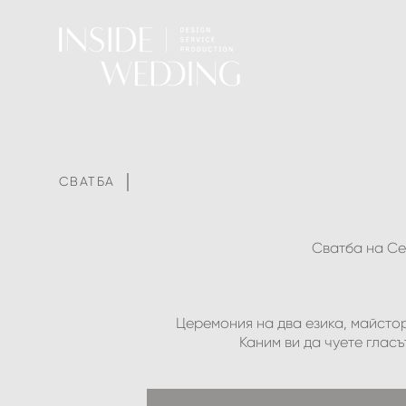
СВАТБА
Сватба на Се
Церемония на два езика, майстор
Каним ви да чуете глас