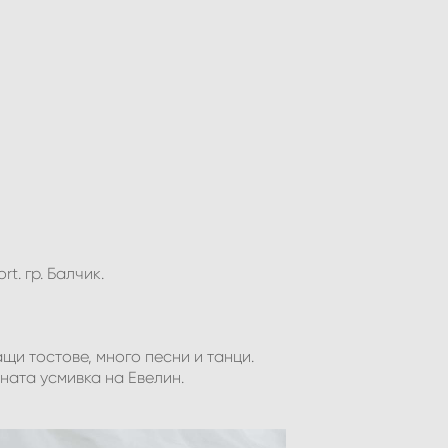
ort
. гр. Балчик.
щи тостове, много песни и танци.
ната усмивка на Евелин.