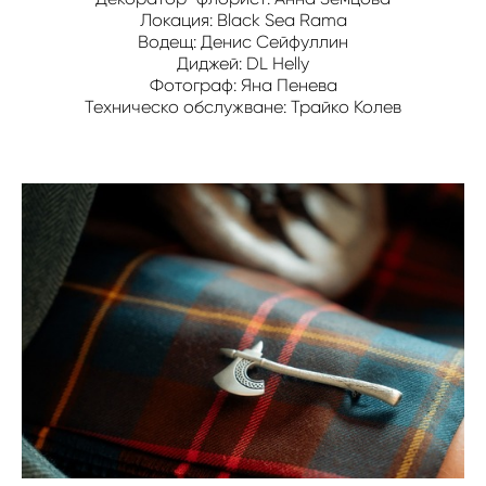
Локация: Black Sea Rama
Водещ: Денис Сейфуллин
Диджей: DL Helly
Фотограф: Яна Пенева
Техническо обслужване: Трайко Колев