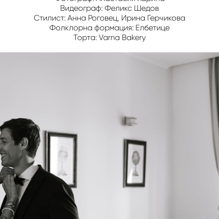
Видеограф: Феликс Шедов
Стилист: Анна Роговец, Ирина Герчикова
Фолклорна формация: Елбетице
Торта: Varna Bakery