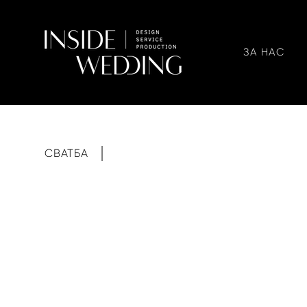
ЗА НАС
СВАТБА