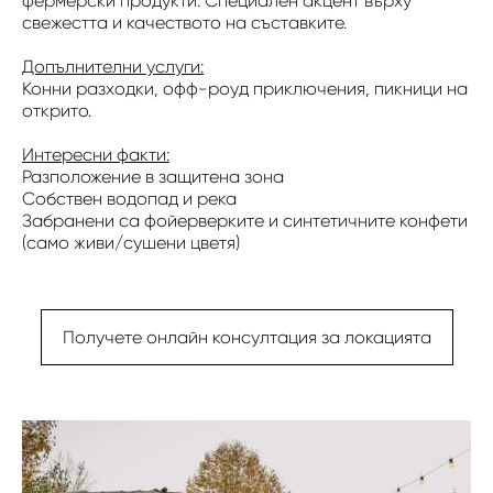
фермерски продукти. Специален акцент върху
свежестта и качеството на съставките.
Допълнителни услуги:
Конни разходки, офф-роуд приключения, пикници на
открито.
Интересни факти:
Разположение в защитена зона
Собствен водопад и река
Забранени са фойерверките и синтетичните конфети
(само живи/сушени цветя)
Получете онлайн консултация за локацията