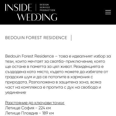
BEDOUIN FOREST RESIDENCE
Bedouin Forest Residence – това е идеалният избор за
тези, които мечтаят за сватба-приключение, която
ще остане в паметта за цял живот. Резиденцията е
създадена като място, където можете да избягате от
градския шум и да се потопите в хармония с
природата. Разположена в защитена зона, всяка
част на комплекса е пропита с дух на свобода и
уединение
Разстояние до ключови точки:
Летище София - 224 км
Летище Пловдив - 189 км